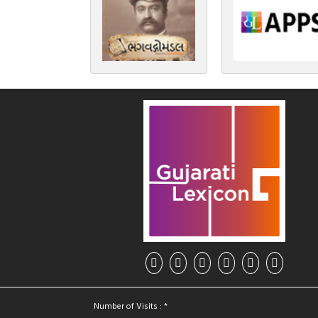
Number of Visits : *