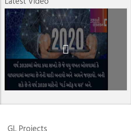
Latest Video
GL Projects