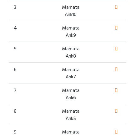
3
Mamata
Ank10
4
Mamata
Ank9
5
Mamata
Ank8
6
Mamata
Ank7
7
Mamata
Ank6
8
Mamata
Ank5
9
Mamata