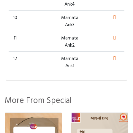
Ank4
10
Mamata
Ank3
11
Mamata
Ank2
12
Mamata
Ank1
More From Special