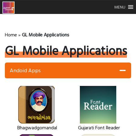
MENU
Home
»
GL Mobile Applications
GL Mobile Applications
Andoid Apps
Bhagwadgomandal
Gujarati Font Reader