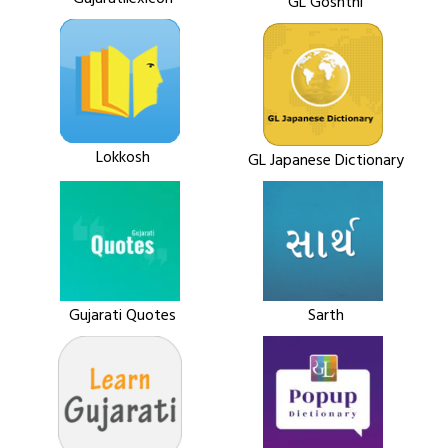
GL Goshthi
Lokkosh
GL Japanese Dictionary
Gujarati Quotes
Sarth