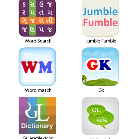
Word Search
Jumble Fumble
Word match
Gk
Gujaratilexicon