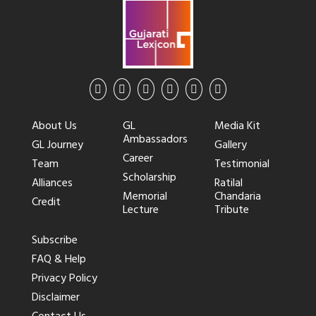
About Us
GL
Media Kit
Ambassadors
GL Journey
Gallery
Career
Team
Testimonial
Scholarship
Alliances
Ratilal
Memorial
Chandaria
Credit
Lecture
Tribute
Subscribe
FAQ & Help
Privacy Policy
Disclaimer
Contact Us