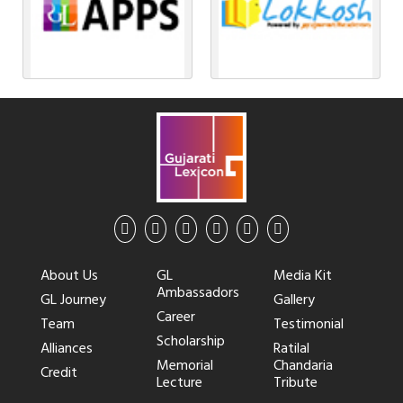
About Us
GL
Media Kit
Ambassadors
GL Journey
Gallery
Career
Team
Testimonial
Scholarship
Alliances
Ratilal
Memorial
Chandaria
Credit
Lecture
Tribute