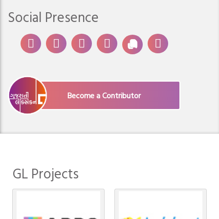
Social Presence
Become a Contributor
GL Projects