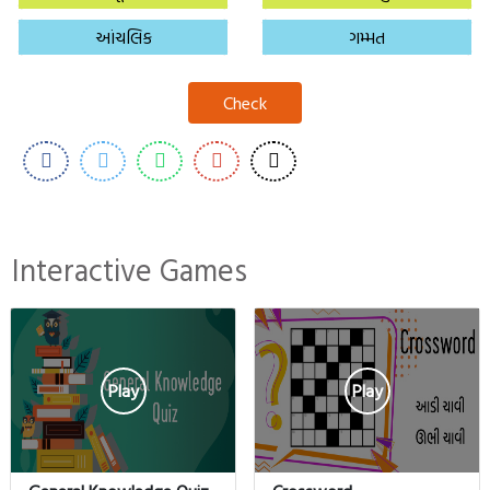
આંચલિક
ગમ્મત
Check
Interactive Games
Play
Play