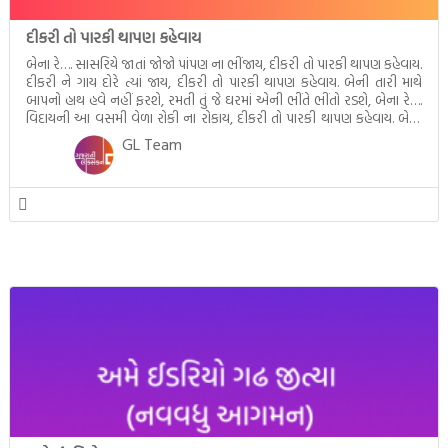
દીકરી તો પારકી થાપણ કહેવાય
બેના રે…. સાસરિયે જાતાં જોજો પાંપણ ના ભીંજાય, દીકરી તો પારકી થાપણ કહેવાય.
દીકરી ને ગાય દોરે ત્યાં જાય, દીકરી તો પારકી થાપણ કહેવાય. બેની તારી માથે
બાપનો હાથ હવે નહીં ફરશે, રમતી તું જે ઘરમાં એની ભીંતે ભીંતો રડશે, બેના રે….
વિદાયની આ વસમી વેળા રોકી ના રોકાય, દીકરી તો પારકી થાપણ કહેવાય. બેના
[…]
GL Team