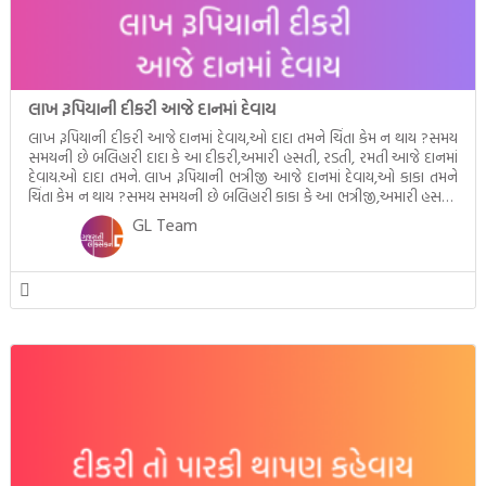
લાખ રૂપિયાની દીકરી આજે દાનમાં દેવાય
લાખ રૂપિયાની દીકરી આજે દાનમાં દેવાય,ઓ દાદા તમને ચિંતા કેમ ન થાય ?સમય
સમયની છે બલિહારી દાદા કે આ દીકરી,અમારી હસતી, રડતી, રમતી આજે દાનમાં
દેવાય.ઓ દાદા તમને. લાખ રૂપિયાની ભત્રીજી આજે દાનમાં દેવાય,ઓ કાકા તમને
ચિંતા કેમ ન થાય ?સમય સમયની છે બલિહારી કાકા કે આ ભત્રીજી,અમારી હસતી,
રડતી, રમતી આજે દાનમાં દેવાય.ઓ કાકા તમને. લાખ […]
GL Team