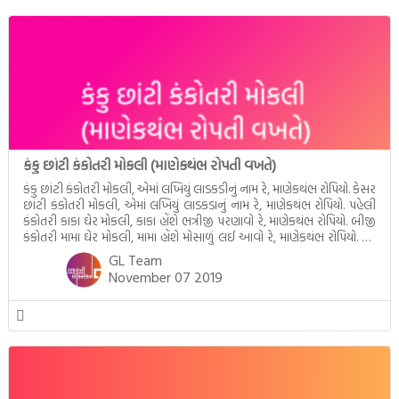
કંકુ છાંટી કંકોતરી મોકલી (માણેકથંભ રોપતી વખતે)
કંકુ છાંટી કંકોતરી મોકલી, એમાં લખિયું લાડકડીનું નામ રે, માણેકથંભ રોપિયો. કેસર
છાંટી કંકોતરી મોકલી, એમાં લખિયું લાડકડાનું નામ રે, માણેકથંભ રોપિયો. પહેલી
કંકોતરી કાકા ઘેર મોકલી, કાકા હોંશે ભત્રીજી પરણાવો રે, માણેકથંભ રોપિયો. બીજી
કંકોતરી મામા ઘેર મોકલી, મામા હોંશે મોસાળું લઈ આવો રે, માણેકથંભ રોપિયો. કંકુ
છાંટી કંકોતરી મોકલી, કેસર છાંટી કંકોતરી મોકલી, […]
GL Team
November 07 2019