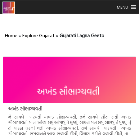
MENU
Home
»
Explore Gujarat
»
Gujarati Lagna Geeto
અખંડ સૌભાગ્યવતી
ને સાચવે પારવતી અખંડ સૌભાગ્યવતી, તને સાચવે સીતા સતી અખંડ
સૌભાગ્યવતી. માના ખોળા સમું આંગણું તે મૂક્યું, બાપના મન સમું બારણું તે મૂક્યું, તું
તો પારકા ઘરની થતી અખંડ સૌભાગ્યવતી, તને સાચવે પારવતી અખંડ
સૌભાગ્યવતી. ભગવાનને આજ ભળાવી દીધી, વિશ્વાસ કરીને વળાવી દીધી, તારો