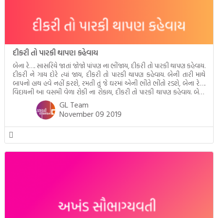
દીકરી તો પારકી થાપણ કહેવાય
બેના રે…. સાસરિયે જાતાં જોજો પાંપણ ના ભીંજાય, દીકરી તો પારકી થાપણ કહેવાય.
દીકરી ને ગાય દોરે ત્યાં જાય, દીકરી તો પારકી થાપણ કહેવાય. બેની તારી માથે
બાપનો હાથ હવે નહીં ફરશે, રમતી તું જે ઘરમાં એની ભીંતે ભીંતો રડશે, બેના રે….
વિદાયની આ વસમી વેળા રોકી ના રોકાય, દીકરી તો પારકી થાપણ કહેવાય. બેના
[…]
GL Team
November 09 2019