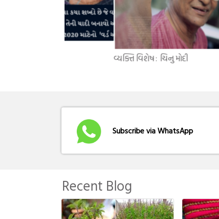
વ્યક્તિ વિશેષ : તારક મહેતા
Subscribe via WhatsApp
Recent Blog