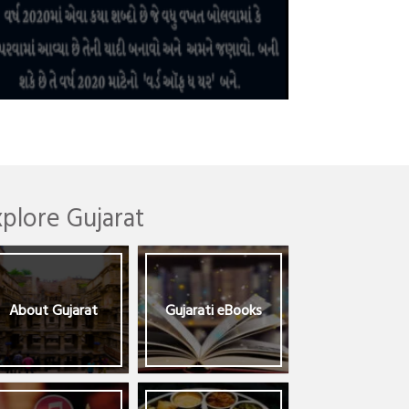
xplore Gujarat
About Gujarat
Gujarati eBooks