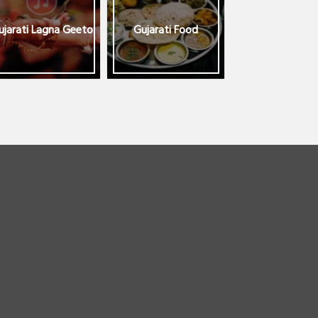
ujarati Lagna Geeto
Gujarati Food