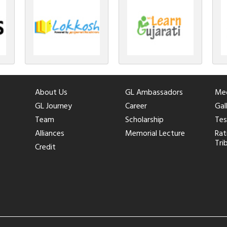
About Us
GL Ambassadors
Med
GL Journey
Career
Gal
Team
Scholarship
Tes
Alliances
Memorial Lecture
Rat
Tri
Credit