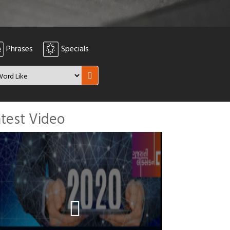
Phrases
Specials
atest Video