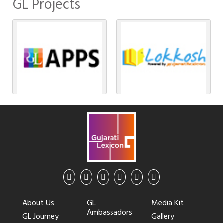
GL Projects
About Us
GL
Media Kit
Ambassadors
GL Journey
Gallery